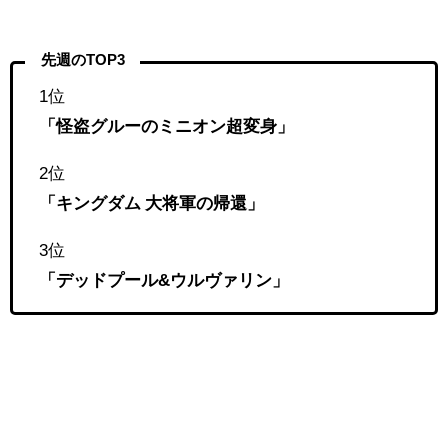
先週のTOP3
1位
「怪盗グルーのミニオン超変身」
2位
「キングダム 大将軍の帰還」
3位
「デッドプール&ウルヴァリン」