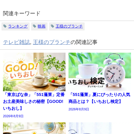
関連キーワード
ランキング
映画
王様のブランチ
テレビ雑誌
,
王様のブランチ
の関連記事
「東京ばな奈」「551蓬莱」定番
「551蓬莱」夏にぴったりの人気
お土産美味しさの秘密【GOOD!
商品とは？【いちおし検定】
いちおし】
2026年8月9日
2026年8月9日