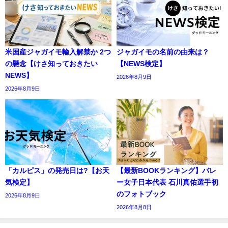
米国産ジャガイモ輸入解禁か 2つ
ジャガイモの名前の由来は？
の懸念【けさ知っておきたい
【NEWS検定】
NEWS】
2026年8月9日
2026年8月9日
「カルピス」の発売日は?【お天
【最新BOOKランキング】バレ
気検定】
ー女子日本代表 石川真佑選手初
のフォトブック
2026年8月9日
2026年8月8日