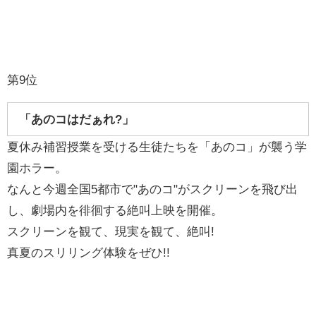
第9位
「あのコはだぁれ?」
夏休み補習授業を受ける生徒たちを「あのコ」が襲う学
園ホラー。
なんと今週全国5都市で"あのコ"がスクリーンを飛び出
し、劇場内を徘徊する絶叫上映を開催。
スクリーンを観て、現実を観て、絶叫!
真夏のスリリング体験をぜひ!!