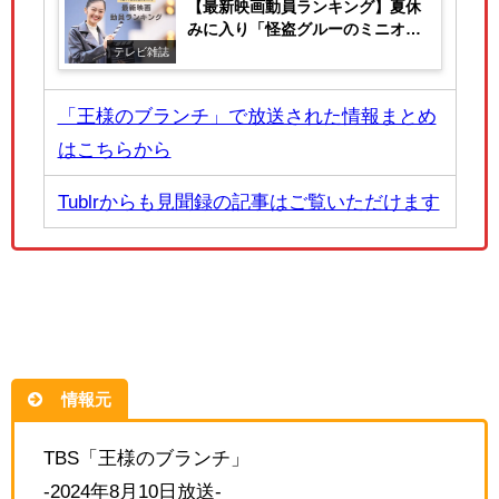
【最新映画動員ランキング】夏休
みに入り「怪盗グルーのミニオン
超変身」が1位に!
テレビ雑誌
「王様のブランチ」で放送された情報まとめ
はこちらから
Tublrからも見聞録の記事はご覧いただけます
情報元
TBS「王様のブランチ」
-2024年8月10日放送-