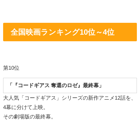
全国映画ランキング10位～4位
第10位
「『コードギアス 奪還のロゼ』最終幕」
大人気「コードギアス」シリーズの新作アニメ12話を、
4幕に分けて上映。
その劇場版の最終幕。