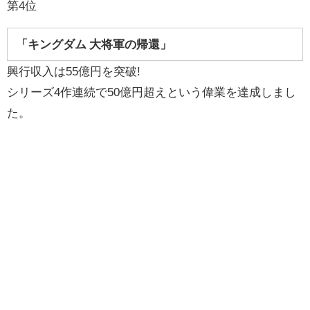
第4位
「キングダム 大将軍の帰還」
興行収入は55億円を突破!
シリーズ4作連続で50億円超えという偉業を達成しまし
た。