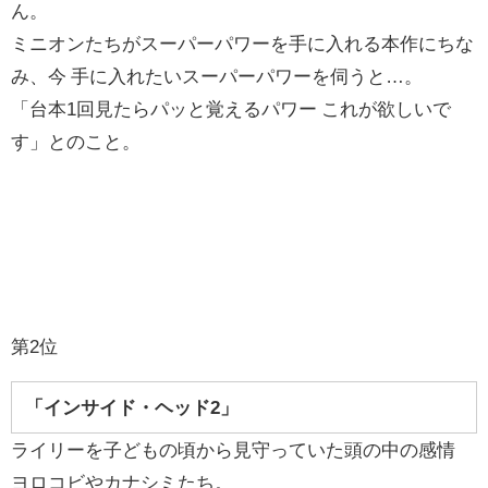
ん。
ミニオンたちがスーパーパワーを手に入れる本作にちな
み、今 手に入れたいスーパーパワーを伺うと…。
「台本1回見たらパッと覚えるパワー これが欲しいで
す」とのこと。
第2位
「インサイド・ヘッド2」
ライリーを子どもの頃から見守っていた頭の中の感情
ヨロコビやカナシミたち。