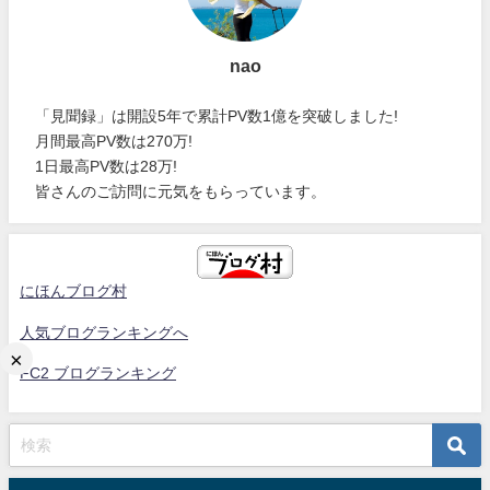
nao
「見聞録」は開設5年で累計PV数1億を突破しました!
月間最高PV数は270万!
1日最高PV数は28万!
皆さんのご訪問に元気をもらっています。
にほんブログ村
人気ブログランキングへ
×
FC2 ブログランキング