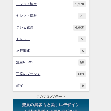
エンタメ検定
1,370
セレクト情報
21
テレビ雑誌
6,905
トレンド
74
旅行関連
5
注目NEWS
58
王様のブランチ
683
雑記
9
このブログのテーマ