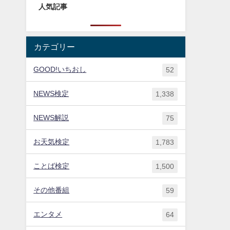
人気記事
カテゴリー
GOOD!いちおし
52
NEWS検定
1,338
NEWS解説
75
お天気検定
1,783
ことば検定
1,500
その他番組
59
エンタメ
64