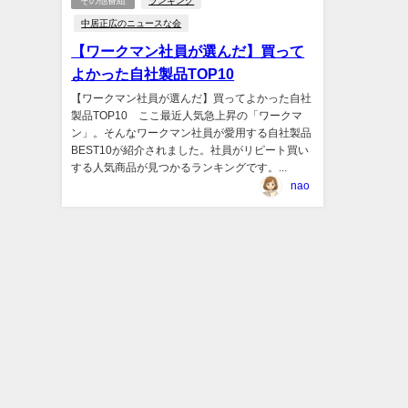
その他番組
ランキング
中居正広のニュースな会
【ワークマン社員が選んだ】買って
よかった自社製品TOP10
【ワークマン社員が選んだ】買ってよかった自社
製品TOP10 ここ最近人気急上昇の「ワークマ
ン」。そんなワークマン社員が愛用する自社製品
BEST10が紹介されました。社員がリピート買い
する人気商品が見つかるランキングです。...
nao