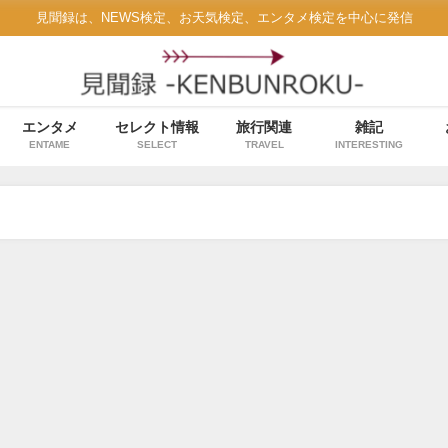
見聞録は、NEWS検定、お天気検定、エンタメ検定を中心に発信
エンタメ
セレクト情報
旅行関連
雑記
ENTAME
SELECT
TRAVEL
INTERESTING